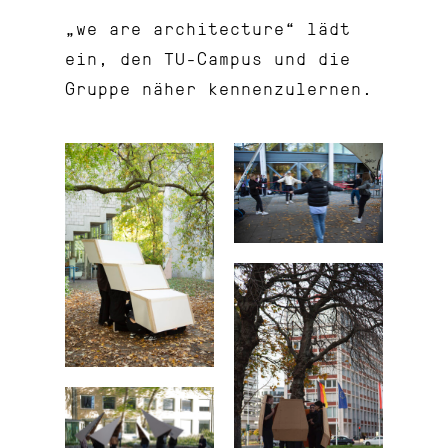
„we are architecture“ lädt
ein, den TU-Campus und die
Gruppe näher kennenzulernen.