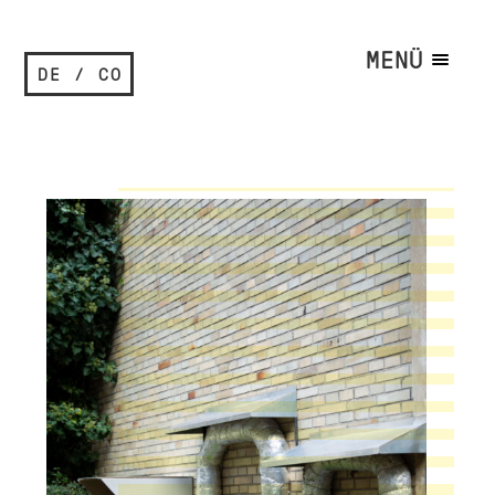
MENÜ
DE / CO