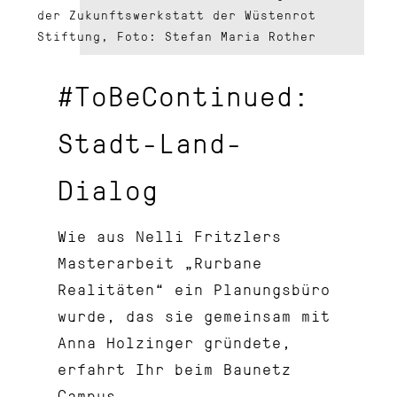
der Zukunftswerkstatt der Wüstenrot
Stiftung, Foto: Stefan Maria Rother
#ToBeContinued:
Stadt-Land-
Dialog
Wie aus Nelli Fritzlers
Masterarbeit „
Rurbane
Realitäten
“ ein Planungsbüro
wurde, das sie gemeinsam mit
Anna Holzinger gründete,
erfahrt Ihr beim
Baunetz
Campus
.