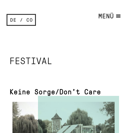
MENÜ
DE / CO
FESTIVAL
Keine Sorge/Don’t Care