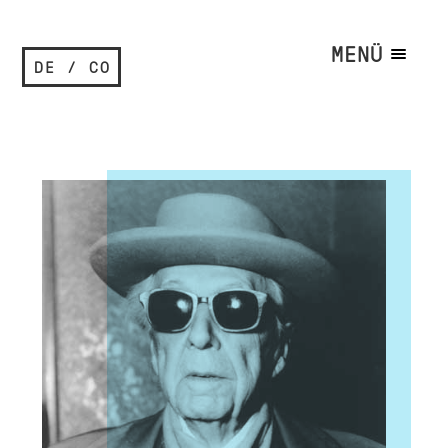
MENÜ
DE / CO