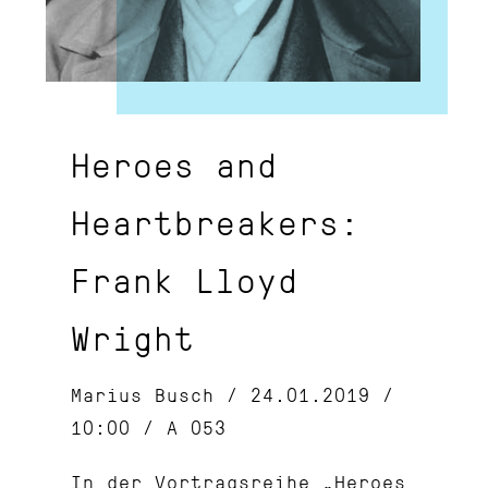
Heroes and
Heartbreakers:
Frank Lloyd
Wright
Marius Busch / 24.01.2019 /
10:00 / A 053
In der Vortragsreihe „Heroes