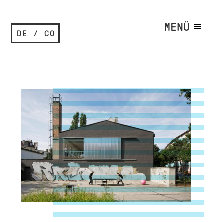
MENÜ
DE / CO