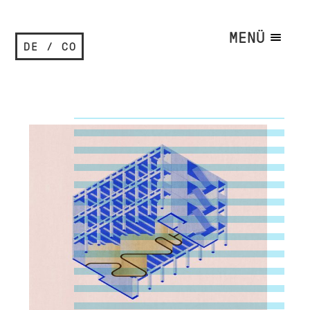
MENÜ
DE / CO