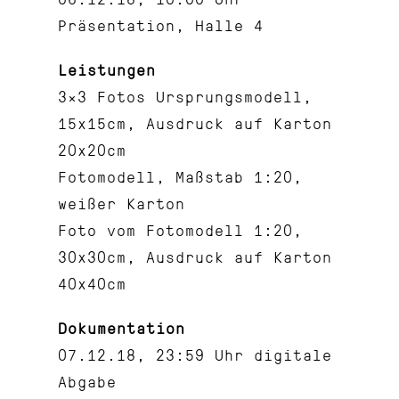
Präsentation, Halle 4
Leistungen
3×3 Fotos Ursprungsmodell,
15x15cm, Ausdruck auf Karton
20x20cm
Fotomodell, Maßstab 1:20,
weißer Karton
Foto vom Fotomodell 1:20,
30x30cm, Ausdruck auf Karton
40x40cm
Dokumentation
07.12.18, 23:59 Uhr digitale
Abgabe