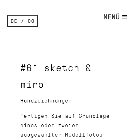
MENÜ
DE / CO
#6* sketch &
miro
Handzeichnungen
Fertigen Sie auf Grundlage
eines oder zweier
ausgewählter Modellfotos