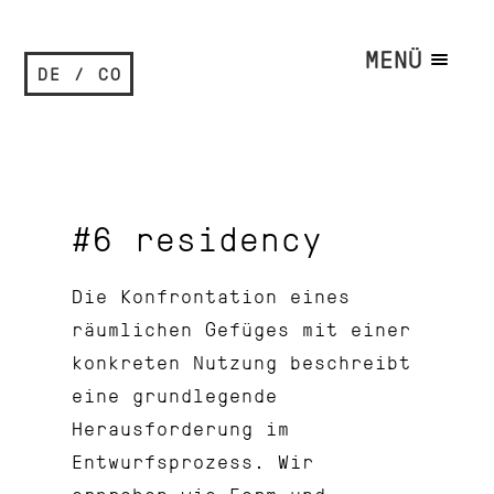
MENÜ
DE / CO
#6 residency
Die Konfrontation eines
räumlichen Gefüges mit einer
konkreten Nutzung beschreibt
eine grundlegende
Herausforderung im
Entwurfsprozess. Wir
erproben wie Form und