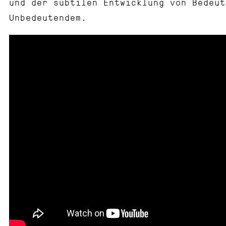
und der subtilen Entwicklung von Bedeut
Unbedeutendem.