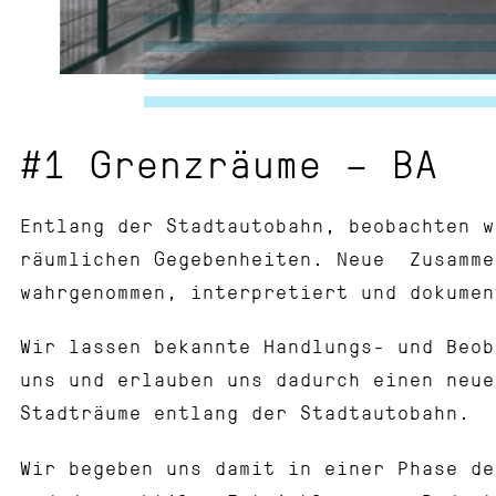
#1 Grenzräume – BA
Entlang der Stadtautobahn, beobachten w
räumlichen Gegebenheiten. Neue Zusamme
wahrgenommen, interpretiert und dokume
Wir lassen bekannte Handlungs- und Beob
uns und erlauben uns dadurch einen neue
Stadträume entlang der Stadtautobahn.
Wir begeben uns damit in einer Phase de