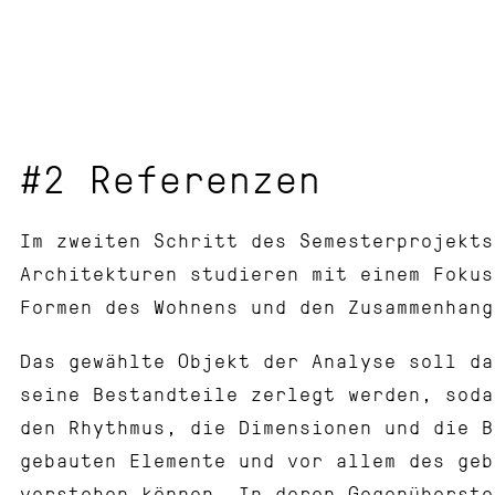
#2 Referenzen
Im zweiten Schritt des Semesterprojekts
Architekturen studieren mit einem Fokus
Formen des Wohnens und den Zusammenhang
Das gewählte Objekt der Analyse soll d
seine Bestandteile zerlegt werden, soda
den Rhythmus, die Dimensionen und die B
gebauten Elemente und vor allem des geb
verstehen können. In deren Gegenüberste