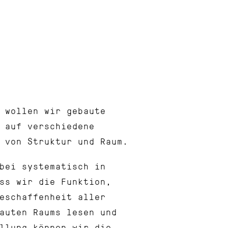
 wollen wir gebaute
 auf verschiedene
 von Struktur und Raum.
abei systematisch in
ss wir die Funktion,
eschaffenheit aller
auten Raums lesen und
llung können wir die