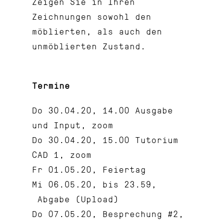
Zeigen Sie in Ihren
Zeichnungen sowohl den
möblierten, als auch den
unmöblierten Zustand.
Termine
Do 30.04.20, 14.00 Ausgabe
und Input, zoom
Do 30.04.20, 15.00 Tutorium
CAD 1, zoom
Fr 01.05.20, Feiertag
Mi 06.05.20, bis 23.59,
Abgabe (Upload)
Do 07.05.20, Besprechung #2,