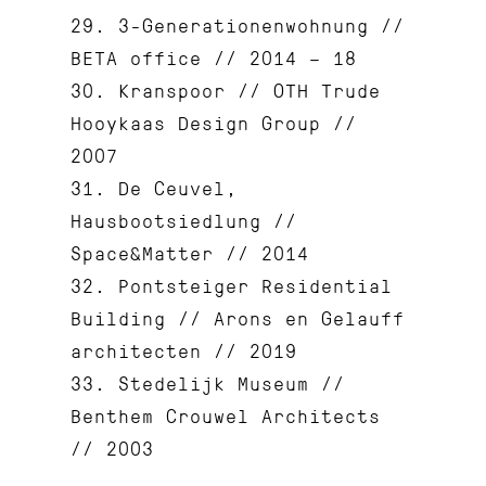
29. 3-Generationenwohnung //
BETA office // 2014 – 18
30. Kranspoor // OTH Trude
Hooykaas Design Group //
2007
31. De Ceuvel,
Hausbootsiedlung //
Space&Matter // 2014
32. Pontsteiger Residential
Building // Arons en Gelauff
architecten // 2019
33. Stedelijk Museum //
Benthem Crouwel Architects
// 2003