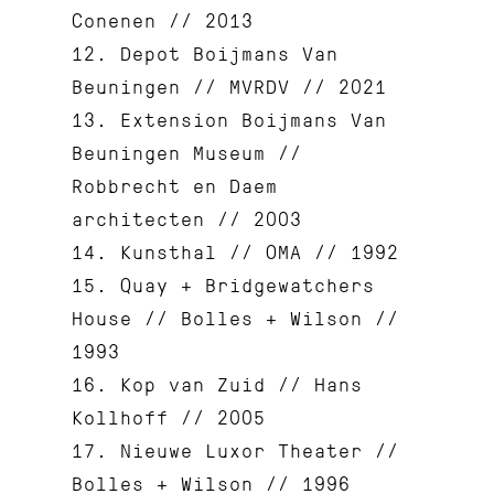
Conenen // 2013
12. Depot Boijmans Van
Beuningen // MVRDV // 2021
13. Extension Boijmans Van
Beuningen Museum //
Robbrecht en Daem
architecten // 2003
14. Kunsthal // OMA // 1992
15. Quay + Bridgewatchers
House // Bolles + Wilson //
1993
16. Kop van Zuid // Hans
Kollhoff // 2005
17. Nieuwe Luxor Theater //
Bolles + Wilson // 1996