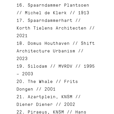
16. Spaarndammer Plantsoen
// Michel de Klerk // 1913
17. Spaarndammerhart //
Korth Tielens Architecten //
2021
18. Domus Houthaven // Shift
Architecture Urbanism //
2023
19. Silodam // MVRDV // 1995
– 2003
20. The Whale // Frits
Dongen // 2001
21. Azartplein, KNSM //
Diener Diener // 2002
22. Piraeus, KNSM // Hans