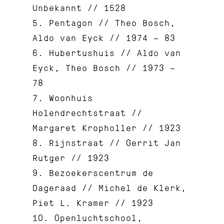
Unbekannt // 1528
5. Pentagon // Theo Bosch,
Aldo van Eyck // 1974 – 83
6. Hubertushuis // Aldo van
Eyck, Theo Bosch // 1973 –
78
7. Woonhuis
Holendrechtstraat //
Margaret Kropholler // 1923
8. Rijnstraat // Gerrit Jan
Rutger // 1923
9. Bezoekerscentrum de
Dageraad // Michel de Klerk,
Piet L. Kramer // 1923
10. Openluchtschool,