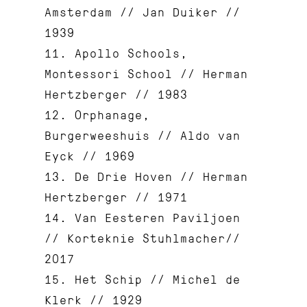
Amsterdam // Jan Duiker //
1939
11. Apollo Schools,
Montessori School // Herman
Hertzberger // 1983
12. Orphanage,
Burgerweeshuis // Aldo van
Eyck // 1969
13. De Drie Hoven // Herman
Hertzberger // 1971
14. Van Eesteren Paviljoen
// Korteknie Stuhlmacher//
2017
15. Het Schip // Michel de
Klerk // 1929