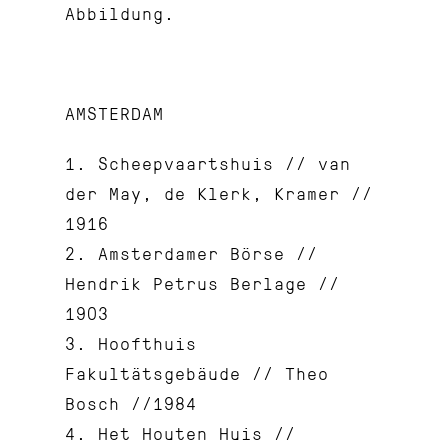
Abbildung.
AMSTERDAM
1. Scheepvaartshuis // van
der May, de Klerk, Kramer //
1916
2. Amsterdamer Börse //
Hendrik Petrus Berlage //
1903
3. Hoofthuis
Fakultätsgebäude // Theo
Bosch //1984
4. Het Houten Huis //