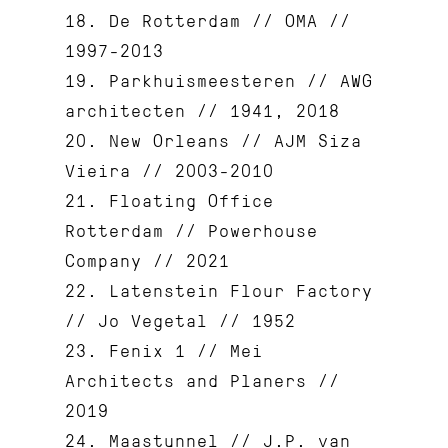
18. De Rotterdam // OMA //
1997-2013
19. Parkhuismeesteren // AWG
architecten // 1941, 2018
20. New Orleans // AJM Siza
Vieira // 2003-2010
21. Floating Office
Rotterdam // Powerhouse
Company // 2021
22. Latenstein Flour Factory
// Jo Vegetal // 1952
23. Fenix 1 // Mei
Architects and Planers //
2019
24. Maastunnel // J.P. van