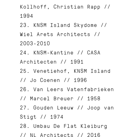
Kollhoff, Christian Rapp //
1994
23. KNSM Island Skydome //
Wiel Arets Architects //
2003-2010
24. KNSM-Kantine // CASA
Architecten // 1991
25. Venetiehof, KNSM Island
// Jo Coenen // 1996
26. Van Leers Vatenfabrieken
// Marcel Breuer // 1958
27. Gouden Leeuw // Joop van
Stigt // 1974
28. Umbau De Flat Kleiburg
// NL Architects // 2016