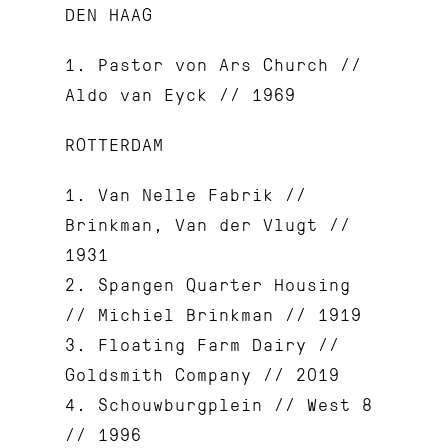
DEN HAAG
1. Pastor von Ars Church //
Aldo van Eyck // 1969
ROTTERDAM
1. Van Nelle Fabrik //
Brinkman, Van der Vlugt //
1931
2. Spangen Quarter Housing
// Michiel Brinkman // 1919
3. Floating Farm Dairy //
Goldsmith Company // 2019
4. Schouwburgplein // West 8
// 1996