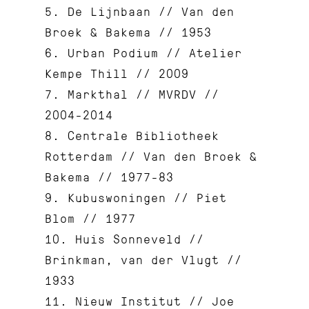
5. De Lijnbaan // Van den
Broek & Bakema // 1953
6. Urban Podium // Atelier
Kempe Thill // 2009
7. Markthal // MVRDV //
2004-2014
8. Centrale Bibliotheek
Rotterdam // Van den Broek &
Bakema // 1977-83
9. Kubuswoningen // Piet
Blom // 1977
10. Huis Sonneveld //
Brinkman, van der Vlugt //
1933
11. Nieuw Institut // Joe