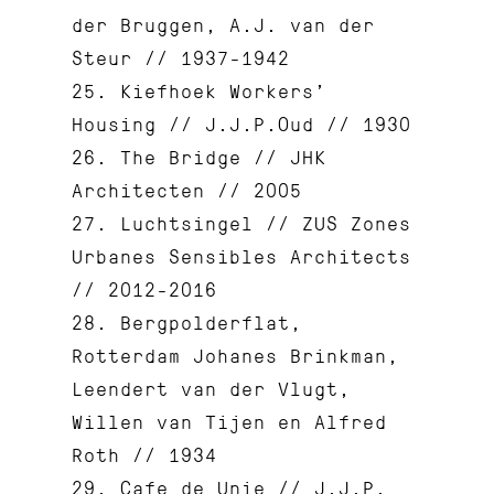
der Bruggen, A.J. van der
Steur // 1937-1942
25. Kiefhoek Workers’
Housing // J.J.P.Oud // 1930
26. The Bridge // JHK
Architecten // 2005
27. Luchtsingel // ZUS Zones
Urbanes Sensibles Architects
// 2012-2016
28. Bergpolderflat,
Rotterdam Johanes Brinkman,
Leendert van der Vlugt,
Willen van Tijen en Alfred
Roth // 1934
29. Cafe de Unie // J.J.P.