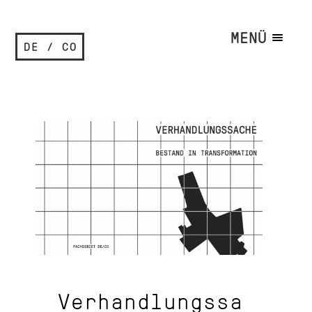
MENÜ
DE / CO
Verhandlungssa