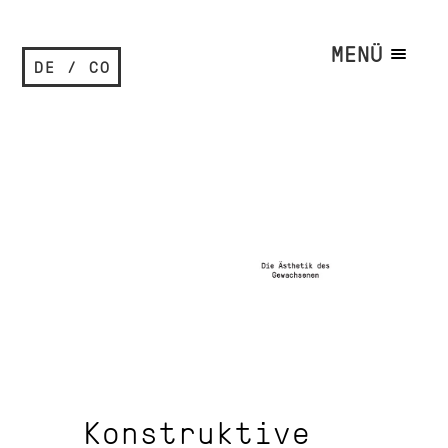
MENÜ
DE / CO
Konstruktive