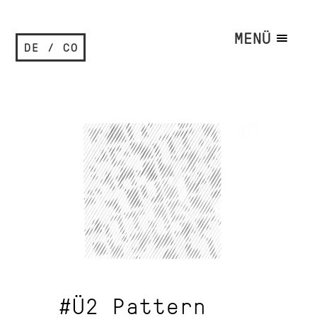
MENÜ
DE / CO
#Ü2 Pattern