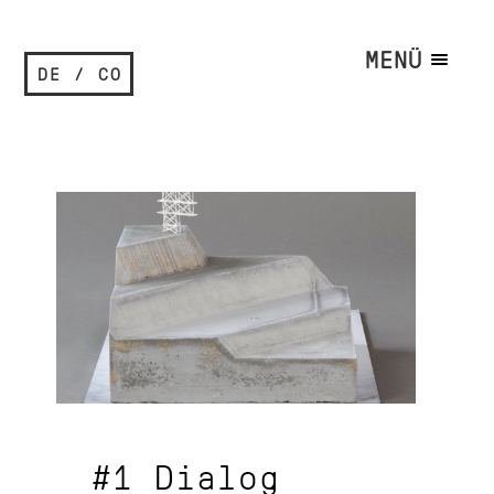
MENÜ
DE / CO
#1 Dialog