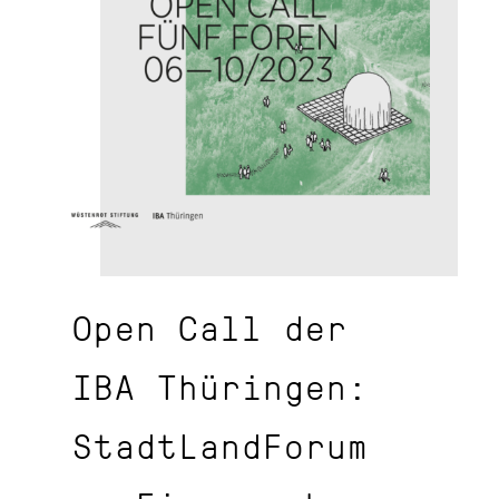
Open Call der
IBA Thüringen:
StadtLandForum