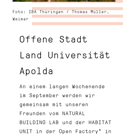
Foto: IBA Thüringen / Thomas Müller,
Weimar
Offene Stadt
Land Universität
Apolda
An einem langen Wochenende
im September werden wir
gemeinsam mit unseren
Freunden vom
NATURAL
BUILDING LAB
und der
HABITAT
UNIT
in der
Open Factory*
in