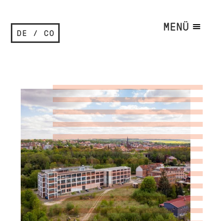
MENÜ
DE / CO