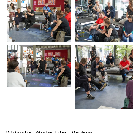
Diskussion
Gastvorträge
Rundgang