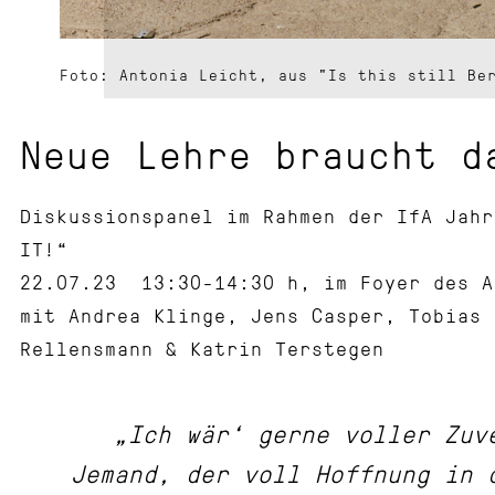
Foto: Antonia Leicht, aus "Is this still Be
Neue Lehre braucht d
Diskussionspanel im Rahmen der IfA Jahr
IT!“
22.07.23 13:30-14:30 h, im Foyer des A
mit Andrea Klinge, Jens Casper, Tobias 
Rellensmann & Katrin Terstegen
„Ich wär‘ gerne voller Zuv
Jemand, der voll Hoffnung in 