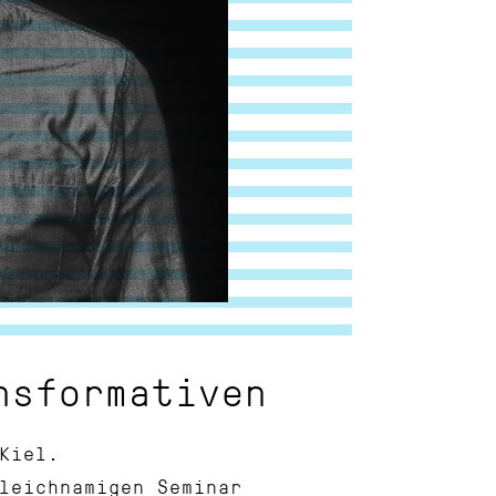
nsformativen
Kiel.
leichnamigen Seminar