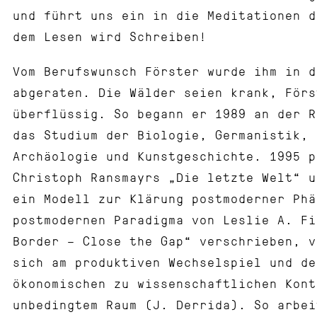
und führt uns ein in die Meditationen d
dem Lesen wird Schreiben!
Vom Berufswunsch Förster wurde ihm in d
abgeraten. Die Wälder seien krank, Förs
überflüssig. So begann er 1989 an der R
das Studium der Biologie, Germanistik, 
Archäologie und Kunstgeschichte. 1995 p
Christoph Ransmayrs „Die letzte Welt“ u
ein Modell zur Klärung postmoderner Phä
postmodernen Paradigma von Leslie A. Fi
Border – Close the Gap“ verschrieben, v
sich am produktiven Wechselspiel und de
ökonomischen zu wissenschaftlichen Kont
unbedingtem Raum (J. Derrida). So arbei