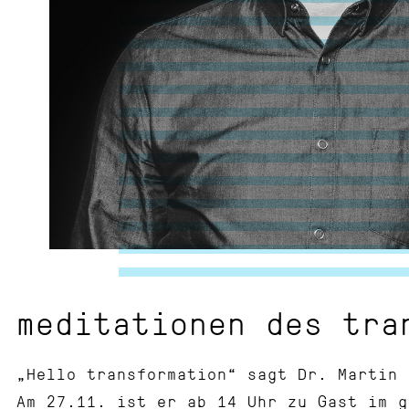
meditationen des tra
„Hello transformation“ sagt Dr. Martin 
Am 27.11. ist er ab 14 Uhr zu Gast im g