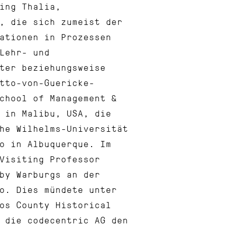
ing Thalia,
, die sich zumeist der
ationen in Prozessen
Lehr- und
ter beziehungsweise
tto-von-Guericke-
chool of Management &
 in Malibu, USA, die
he Wilhelms-Universität
o in Albuquerque. Im
Visiting Professor
by Warburgs an der
o. Dies mündete unter
os County Historical
 die codecentric AG den