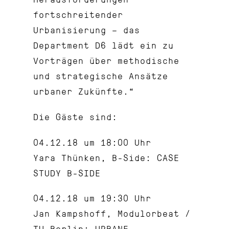
fortschreitender
Urbanisierung – das
Department D6 lädt ein zu
Vorträgen über methodische
und strategische Ansätze
urbaner Zukünfte.“
Die Gäste sind:
04.12.18 um 18:00 Uhr
Yara Thünken, B-Side: CASE
STUDY B-SIDE
04.12.18 um 19:30 Uhr
Jan Kampshoff, Modulorbeat /
TU Berlin: URBANE