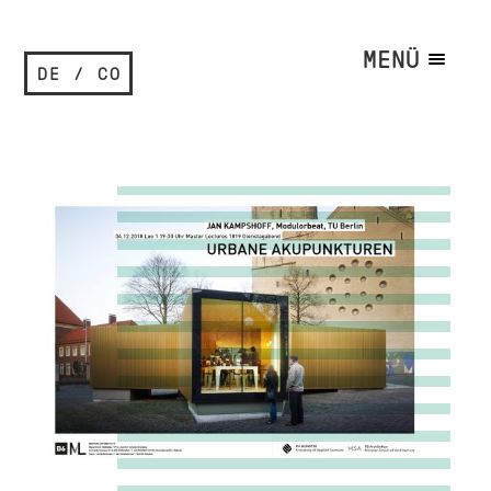
MENÜ
DE / CO