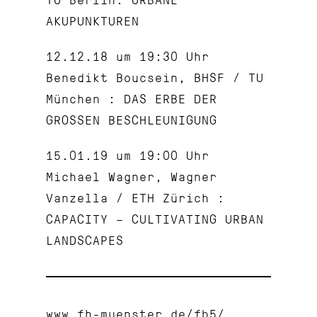
AKUPUNKTUREN
12.12.18 um 19:30 Uhr
Benedikt Boucsein, BHSF / TU
München : DAS ERBE DER
GROSSEN BESCHLEUNIGUNG
15.01.19 um 19:00 Uhr
Michael Wagner, Wagner
Vanzella / ETH Zürich :
CAPACITY – CULTIVATING URBAN
LANDSCAPES
www.fh-muenster.de/fb5/