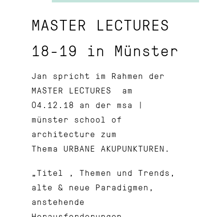
MASTER LECTURES
18-19 in Münster
Jan spricht im Rahmen der
MASTER LECTURES am
04.12.18 an der
msa |
münster school of
architecture
zum
Thema URBANE AKUPUNKTUREN.
„Titel , Themen und Trends,
alte & neue Paradigmen,
anstehende
Herausforderungen