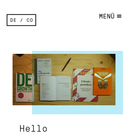
MENÜ
DE / CO
Hello