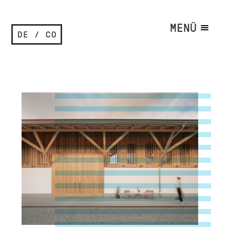
MENÜ
DE / CO