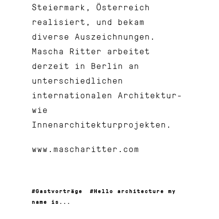
Steiermark, Österreich
realisiert, und bekam
diverse Auszeichnungen.
Mascha Ritter arbeitet
derzeit in Berlin an
unterschiedlichen
internationalen Architektur-
wie
Innenarchitekturprojekten.
www.mascharitter.com
Gastvorträge
Hello architecture my
name is...