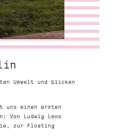
lin
ten Umwelt und blicken
t uns einen ersten
n: Von Ludwig Leos
ie, zur Floating