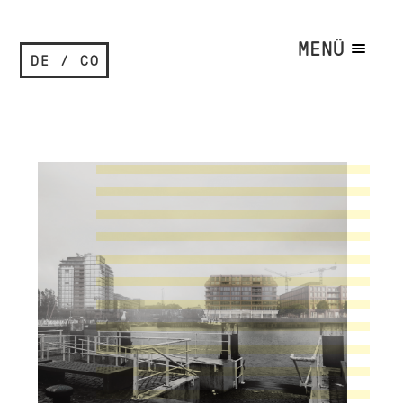
MENÜ
DE / CO