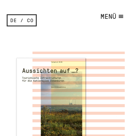
MENÜ
DE / CO