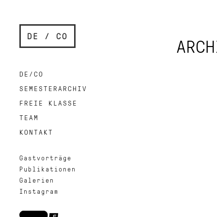
DE / CO
ARCH
DE/CO
SEMESTERARCHIV
FREIE KLASSE
TEAM
KONTAKT
Gastvorträge
Publikationen
Galerien
Instagram