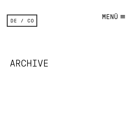
MENÜ
DE / CO
ARCHIVE